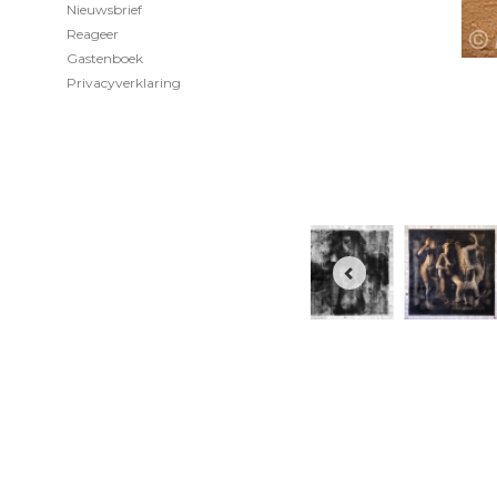
Nieuwsbrief
Reageer
Gastenboek
Privacyverklaring