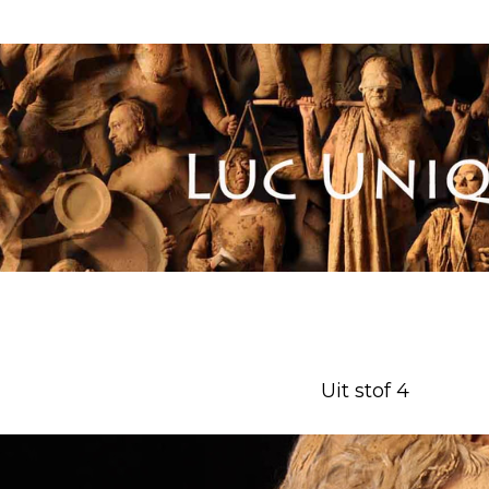
Uit stof 4