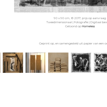
90 x 90 cm, © 2017, prijs op aanvraag
Tweedimensionaal | Fotografie | Digitaal be
Getoond op
Homeless
Geprint op, en samengesteld uit papier van een ou