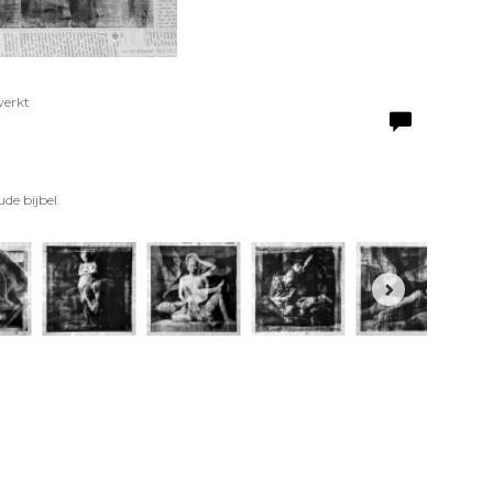
werkt
de bijbel.