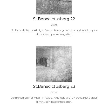
St.Benedictusberg 22
2009
De Benedictijner Abdij in Vaals. Analoge afdruk op barietpapier
d.m.v. een papiernegatief.
St.Benedictusberg 23
2009
De Benedictijner Abdij in Vaals. Analoge afdruk op barietpapier
d.m.v. een papiernegatief.