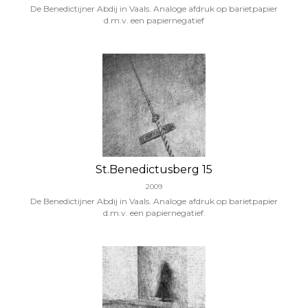
De Benedictijner Abdij in Vaals. Analoge afdruk op barietpapier
d.m.v. een papiernegatief
St.Benedictusberg 15
2009
De Benedictijner Abdij in Vaals. Analoge afdruk op barietpapier
d.m.v. een papiernegatief.